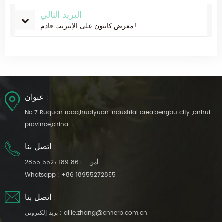
البريد التالي
معرض كانتون على الإنترنت قادم!
عنوان :
No.7 Ruquan road,huaiyuan industrial area,bengbu city ,anhui
province,china
اتصل بنا :
أمن :
+86 189 5527 2855
Whatsapp :
+86 18955272855
اتصل بنا :
allie.zhang@cnherb.com.cn
بريد إلكتروني :