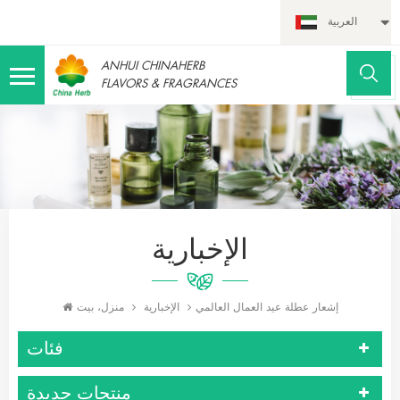
العربية
ANHUI CHINAHERB
FLAVORS & FRAGRANCES
الإخبارية
الإخبارية
منزل، بيت
إشعار عطلة عيد العمال العالمي
فئات
منتجات جديدة