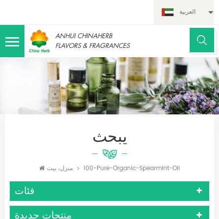
العربية
ANHUI CHINAHERB
FLAVORS & FRAGRANCES
يبحث
100-Pure-Organic-Spearmint-Oil
منزل، بيت
فئات
منتجات جديدة