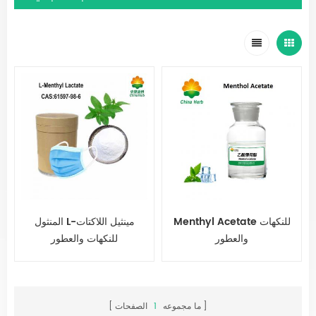
Menthyl Acetate للنكهات
المنثول L-مينثيل اللاكتات
والعطور
للنكهات والعطور
ما مجموعه
1
الصفحات