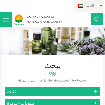
العربية
ANHUI CHINAHERB
FLAVORS & FRAGRANCES
يبحث
L-Menthyl-Lactate-White-Powder
منزل، بيت
فئات
منتجات جديدة