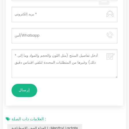
العلامات ذات الصلة :
الغذاء الصف الاصطناعية L-Menthyl Lactate