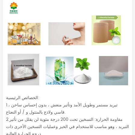
الخصائص الرئيسية:
1.تبريد مستمر وطويل الأمد وتأثير منعش ، بدون إحساس ساخن ،
قاسي ولاذع بالمنثول و / أو النعناع.
2.مقاومة الحرارة: التسخين تحت 200 درجة مئوية لن يقلل من تأثير
التبريد ، وهو مناسب للاستخدام في الخبز وعمليات التسخين الأخرى ذات
درجة الحرارة العالية.