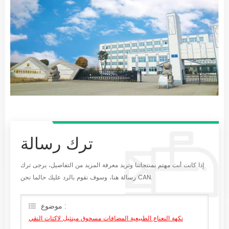
ترك رسالة
إذا كانت أنت مهتم بمنتجاتنا وتريد معرفة المزيد من التفاصيل، يرجى ترك
رسالة هنا، وسوف نقوم بالرد عليك حالما نحن CAN.
موضوع :
نكهة النعناع الطبيعية المضافات مسحوق مينثيل لاكتات النقي