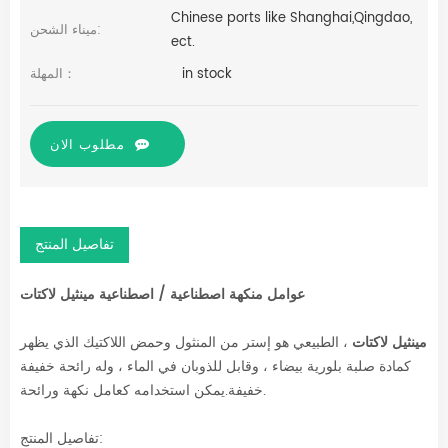
Chinese ports like Shanghai,Qingdao,
ميناء الشحن:
ect.
in stock
المهلة：
مطلوب الان
تفاصيل المنتج
عوامل منكهة اصطناعية / اصطناعية
مينثيل لاكتات
مينثيل لاكتات
، الطبيعي هو إستر من المنثول وحمض اللاكتيك الذي يظهر
كمادة صلبة بلورية بيضاء ، وقابل للذوبان في الماء ، وله رائحة خفيفة
خفيفة.يمكن استخدامه كعامل نكهة ورائحة.
تفاصيل المنتج: