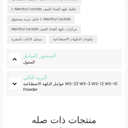
L-Menthyl Lactate خلاط نكهة الغذاء الصف
عامل تبريد مسحوق L-Menthyl Lactate
Menthyl Lactate مركزات نكهة الغذاء الصف
مكونات النكهات الاصطناعية
مينثيل لاكتات للبشرة
المنشور السابق
المنثول
البريد التالي
عوامل النكهة الاصطناعية WS-23 WS-3 WS-12 WS-10
Powder
منتجات ذات صله