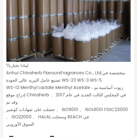
لماذا تختارنا؟
Anhui Chinaherb FlavoursFragrances Co.، Ltd.متخصصة في
تصنيع عامل التبريد عالي الجودة WS-23 WS-3 WS-5
WS-12 Menthyl Lactate Menthyl Acetate ، زيوت أساسية.تم
إدراج موقع Chinaherb في المجلس الثالث الجديد في عام 2017 ，
وقد تم
حصلت على شهادات كوشير 、 ISO9001 、 ISO14001 FSSC22000
、 ISO22000 、 HALAL.وسجلت REACH في
السوق الأوروبي.