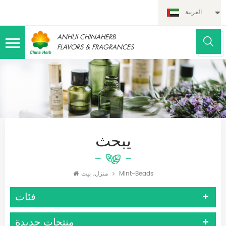
العربية
ANHUI CHINAHERB
FLAVORS & FRAGRANCES
يبحث
Mint-Beads
منزل، بيت
فئات
منتجات جديدة