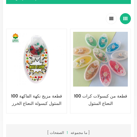
100 قطعة من كبسولات كرات
100 قطعة مزيج نكهة الفاكهة
النعناع المنثول
المنثول كبسولة النعناع الخرز
انفجار الملوثات العضوية الثابتة
كرة السجائر
ما مجموعه
1
الصفحات