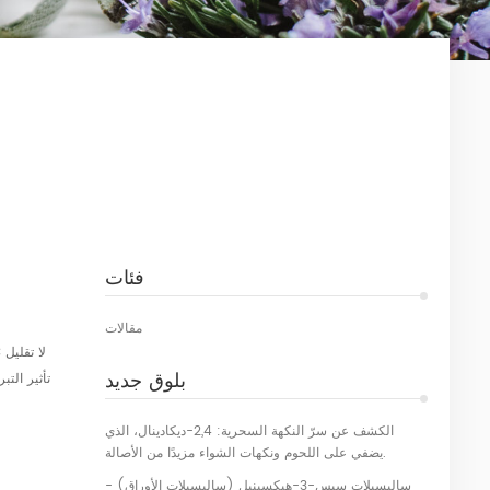
فئات
مقالات
بلوق جديد
الكشف عن سرّ النكهة السحرية: 2,4-ديكادينال، الذي
يضفي على اللحوم ونكهات الشواء مزيدًا من الأصالة.
ساليسيلات سيس-3-هيكسينيل (ساليسيلات الأوراق) -