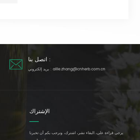
اتصل بنا :
allie.zhang@cnherb.com.cn
بريد إلكتروني :
الإشتراك
يرجى قراءة على، البقاء نشر، اشترك، ونرحب بكم أن تخبرنا