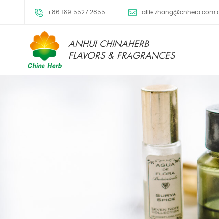
+86 189 5527 2855
allie.zhang@cnherb.com.
ANHUI CHINAHERB
FLAVORS & FRAGRANCES