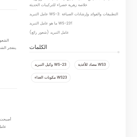
خلاصة زهرية خضراء للتركيبات الحديثة
عامل التبريد WS-3: التطبيقات والفوائد وإرشادات الصياغة
ما هو عامل التبريد WS-23؟
عامل التبريد (شعور رائع)
الكلمات
مضاد للأغذية WS3
وكيل التبريد WS-23
مكونات الغذاء WS23
أصبحت ع