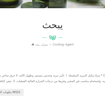
يبحث
Cooling-Agent
منزل، بيت
مكونات الغذاء WS23